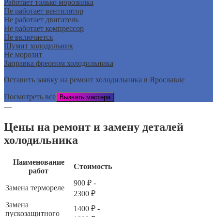
Работает только морозилка
Не работает вентилятор
Не работает двигатель
Не работает компрессор
Не включается
Шумит холодильник
Не морозит
Заправка фреоном холодильника
Оставить заявку на ремонт холодильника в Ярославле
Посмотреть все
Вызвать мастера
—
Цены на ремонт и замену деталей
холодильника
Наименование
Стоимость
работ
900 ₽ -
Замена термореле
2300 ₽
Замена
1400 ₽ -
пускозащитного