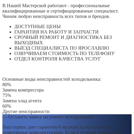
В Нашей Мастерской работают - профессиональные
квалифицированные и сертифицированные специалист.
Чиним любую неисправность всех типов и брендов.
ДОСТУПНЫЕ ЦЕНЫ
ГАРАНТИЯ НА РАБОТУ И ЗАПЧАСТИ
СРОЧНЫЙ РЕМОНТ И ДИАГНОСТИКА БЕЗ
ВЫХОДНЫХ
ВЫЕЗД СПЕЦИАЛИСТА ПО ЯРОСЛАВЛЮ
ОЗВУЧИВАЕМ СТОИМОСТЬ ПО ТЕЛЕФОНУ
ОТДЕЛ КОНТРОЛЯ КАЧЕСТВА УСЛУГ
Основные виды неисправностей холодильника:
80%
Замена компрессора
75%
Замена хлад агента
60%
Другие неисправности
— Оставить заявку на ремонт холодильника
Наш сервис дает гарантию 6 месяцев на все работы и
поменянные комплектующие. Если в течение этого срока