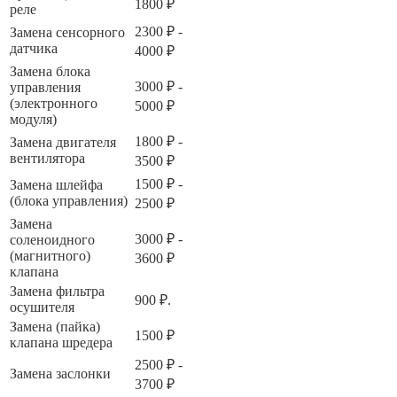
1800 ₽
реле
2300 ₽ -
Замена сенсорного
датчика
4000 ₽
Замена блока
3000 ₽ -
управления
(электронного
5000 ₽
модуля)
1800 ₽ -
Замена двигателя
вентилятора
3500 ₽
1500 ₽ -
Замена шлейфа
(блока управления)
2500 ₽
Замена
3000 ₽ -
соленоидного
(магнитного)
3600 ₽
клапана
Замена фильтра
900 ₽.
осушителя
Замена (пайка)
1500 ₽
клапана шредера
2500 ₽ -
Замена заслонки
3700 ₽