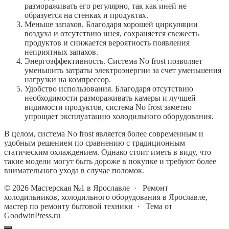
размораживать его регулярно, так как иней не
образуется на стенках и продуктах.
Меньше запахов. Благодаря хорошей циркуляции
воздуха и отсутствию инея, сохраняется свежесть
продуктов и снижается вероятность появления
неприятных запахов.
Энергоэффективность. Система No frost позволяет
уменьшить затраты электроэнергии за счет уменьшения
нагрузки на компрессор.
Удобство использования. Благодаря отсутствию
необходимости размораживать камеры и лучшей
видимости продуктов, система No frost заметно
упрощает эксплуатацию холодильного оборудования.
В целом, система No frost является более современным и
удобным решением по сравнению с традиционным
статическим охлаждением. Однако стоит иметь в виду, что
такие модели могут быть дороже в покупке и требуют более
внимательного ухода в случае поломок.
©
2026
Мастерская №1 в Ярославле
·
Ремонт
холодильников, холодильного оборудования в Ярославле,
мастер по ремонту бытовой техники · Тема от
GoodwinPress.ru