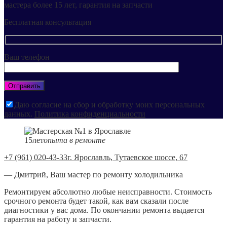
мастера более 15 лет, гарантия на запчасти
Бесплатная консультация
Ваш телефон
Даю согласие на сбор и обработку моих персональных
данных.
Политика конфиденциальности
15
лет
опыта в ремонте
+7 (961) 020-43-33
г. Ярославль, Тутаевское шоссе, 67
— Дмитрий, Ваш мастер по ремонту холодильника
Ремонтируем абсолютно любые неисправности. Стоимость
срочного ремонта будет такой, как вам сказали после
диагностики у вас дома. По окончании ремонта выдается
гарантия на работу и запчасти.