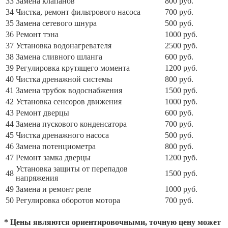
33
Замена клапанов
800 руб.
34
Чистка, ремонт фильтрового насоса
700 руб.
35
Замена сетевого шнура
500 руб.
36
Ремонт тэна
1000 руб.
37
Установка водонагревателя
2500 руб.
38
Замена сливного шланга
600 руб.
39
Регулировка крутящего момента
1200 руб.
40
Чистка дренажной системы
800 руб.
41
Замена трубок водоснабжения
1500 руб.
42
Установка сенсоров движения
1000 руб.
43
Ремонт дверцы
600 руб.
44
Замена пускового конденсатора
700 руб.
45
Чистка дренажного насоса
500 руб.
46
Замена потенциометра
800 руб.
47
Ремонт замка дверцы
1200 руб.
Установка защиты от перепадов
48
1500 руб.
напряжения
49
Замена и ремонт реле
1000 руб.
50
Регулировка оборотов мотора
700 руб.
* Цены являются ориентировочными, точную цену может