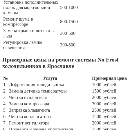
Установка дополнительных
полок для морозильной
500-1000
камеры
Ремонт шума в
800-1500
компрессоре
Замена крышки лотка для
300-500
льда
Регулировка лампы
300-500
освещения
Примерные цены на ремонт системы No Frost
холодильников в Ярославле
№
Услуга
Примерная цена
1
Дефростация холодильника
1000 рублей
2
Замена датчика температуры
1500 рублей
3
Чистка испарителя
2000 рублей
4
Замена компрессора
3000 рублей
5
Заправка хладагента
2500 рублей
6
Чистка конденсатора
1500 рублей
7
Ремонт вентилятора
2000 рублей
8
Проверка и замена уплотнителя
1500 рублей