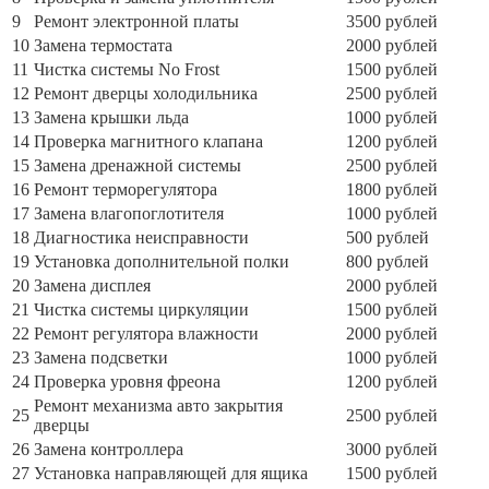
9
Ремонт электронной платы
3500 рублей
10
Замена термостата
2000 рублей
11
Чистка системы No Frost
1500 рублей
12
Ремонт дверцы холодильника
2500 рублей
13
Замена крышки льда
1000 рублей
14
Проверка магнитного клапана
1200 рублей
15
Замена дренажной системы
2500 рублей
16
Ремонт терморегулятора
1800 рублей
17
Замена влагопоглотителя
1000 рублей
18
Диагностика неисправности
500 рублей
19
Установка дополнительной полки
800 рублей
20
Замена дисплея
2000 рублей
21
Чистка системы циркуляции
1500 рублей
22
Ремонт регулятора влажности
2000 рублей
23
Замена подсветки
1000 рублей
24
Проверка уровня фреона
1200 рублей
Ремонт механизма авто закрытия
25
2500 рублей
дверцы
26
Замена контроллера
3000 рублей
27
Установка направляющей для ящика
1500 рублей