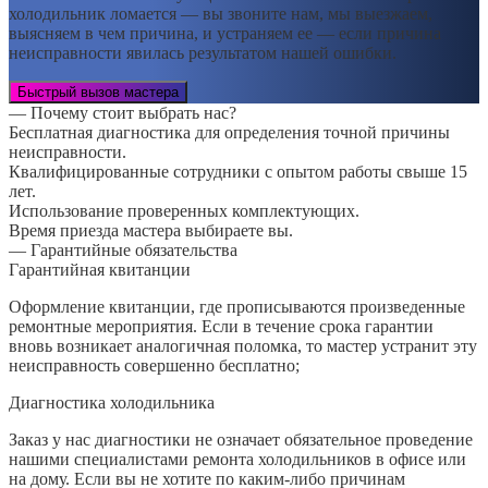
холодильник ломается — вы звоните нам, мы выезжаем,
выясняем в чем причина, и устраняем ее — если причина
неисправности явилась результатом нашей ошибки.
Быстрый вызов мастера
— Почему стоит выбрать нас?
Бесплатная диагностика для определения точной причины
неисправности.
Квалифицированные сотрудники с опытом работы свыше 15
лет.
Использование проверенных комплектующих.
Время приезда мастера выбираете вы.
— Гарантийные обязательства
Гарантийная квитанции
Оформление квитанции, где прописываются произведенные
ремонтные мероприятия. Если в течение срока гарантии
вновь возникает аналогичная поломка, то мастер устранит эту
неисправность совершенно бесплатно;
Диагностика холодильника
Заказ у нас диагностики не означает обязательное проведение
нашими специалистами ремонта холодильников в офисе или
на дому. Если вы не хотите по каким-либо причинам