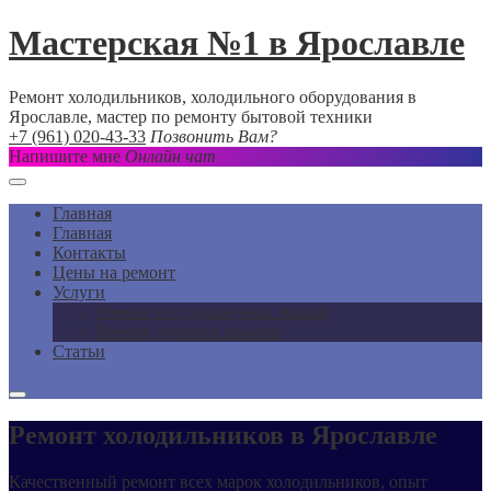
Мастерская №1 в Ярославле
Ремонт холодильников, холодильного оборудования в
Ярославле, мастер по ремонту бытовой техники
+7 (961) 020-43-33
Позвонить Вам?
Напишите мне
Онлайн чат
Главная
Главная
Контакты
Цены на ремонт
Услуги
Ремонт посудомоечных машин
Ремонт духовых шкафов
Статьи
Ремонт холодильников в Ярославле
Качественный ремонт всех марок холодильников, опыт