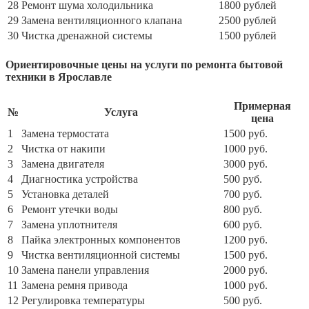
28
Ремонт шума холодильника
1800 рублей
29
Замена вентиляционного клапана
2500 рублей
30
Чистка дренажной системы
1500 рублей
Ориентировочные цены на услуги по ремонта бытовой
техники в Ярославле
Примерная
№
Услуга
цена
1
Замена термостата
1500 руб.
2
Чистка от накипи
1000 руб.
3
Замена двигателя
3000 руб.
4
Диагностика устройства
500 руб.
5
Установка деталей
700 руб.
6
Ремонт утечки воды
800 руб.
7
Замена уплотнителя
600 руб.
8
Пайка электронных компонентов
1200 руб.
9
Чистка вентиляционной системы
1500 руб.
10
Замена панели управления
2000 руб.
11
Замена ремня привода
1000 руб.
12
Регулировка температуры
500 руб.