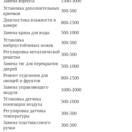
Замена корпуса
1500-3000
Установка дополнительных
300-500
крючков
Диагностика влажности в
800-1500
камере
Замена крана для воды
500-1000
Установка
300-500
виброустойчивых ножек
Регулировка металлической
300-500
решетки
Замена тяг для перекрытия
500-1000
дверей
Ремонт отделения для
800-1500
овощей и фруктов
Замена управляющего
1000-2000
модуля
Установка датчика
500-1000
ионизации воздуха
Регулировка датчика
300-500
температуры
Замена пластмассового
300-500
ручки