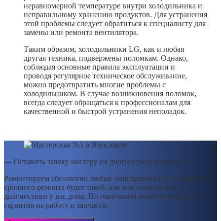
неравномерной температуре внутри холодильника и
неправильному хранению продуктов. Для устранения
этой проблемы следует обратиться к специалисту для
замены или ремонта вентилятора.
Таким образом, холодильники LG, как и любая
другая техника, подвержены поломкам. Однако,
соблюдая основные правила эксплуатации и
проводя регулярное техническое обслуживание,
можно предотвратить многие проблемы с
холодильником. В случае возникновения поломок,
всегда следует обращаться к профессионалам для
качественной и быстрой устранения неполадок.
— Оставить заявку мастеру на диагностику и ремонт
Ремонтируем абсолютно любые неисправности. Стоимость
срочного ремонта будет такой, как вам сказали после
диагностики у вас дома. По окончании ремонта выдается
гарантия на работу и запчасти.