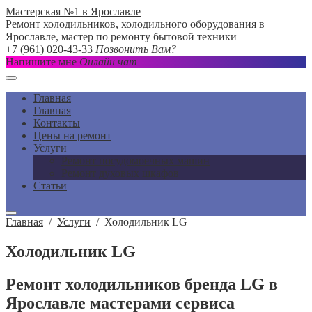
Мастерская №1 в Ярославле
Ремонт холодильников, холодильного оборудования в
Ярославле, мастер по ремонту бытовой техники
+7 (961) 020-43-33
Позвонить Вам?
Напишите мне
Онлайн чат
Главная
Главная
Контакты
Цены на ремонт
Услуги
Ремонт посудомоечных машин
Ремонт духовых шкафов
Статьи
Главная
/
Услуги
/
Холодильник LG
Холодильник LG
Ремонт холодильников бренда LG в
Ярославле мастерами сервиса