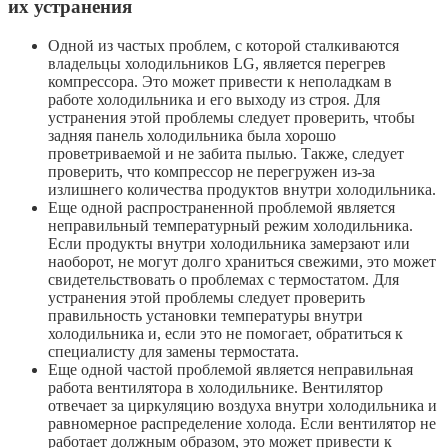
их устранения
Одной из частых проблем, с которой сталкиваются
владельцы холодильников LG, является перегрев
компрессора. Это может привести к неполадкам в
работе холодильника и его выходу из строя. Для
устранения этой проблемы следует проверить, чтобы
задняя панель холодильника была хорошо
проветриваемой и не забита пылью. Также, следует
проверить, что компрессор не перегружен из-за
излишнего количества продуктов внутри холодильника.
Еще одной распространенной проблемой является
неправильный температурный режим холодильника.
Если продукты внутри холодильника замерзают или
наоборот, не могут долго храниться свежими, это может
свидетельствовать о проблемах с термостатом. Для
устранения этой проблемы следует проверить
правильность установки температуры внутри
холодильника и, если это не помогает, обратиться к
специалисту для замены термостата.
Еще одной частой проблемой является неправильная
работа вентилятора в холодильнике. Вентилятор
отвечает за циркуляцию воздуха внутри холодильника и
равномерное распределение холода. Если вентилятор не
работает должным образом, это может привести к